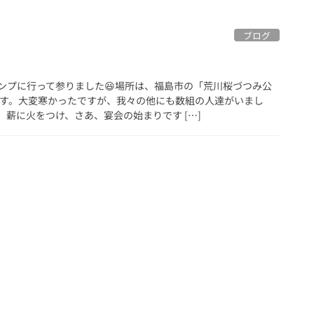
ブログ
ンプに行って参りました😆場所は、福島市の「荒川桜づつみ公
です。大変寒かったですが、我々の他にも数組の人達がいまし
薪に火をつけ、さあ、宴会の始まりです […]