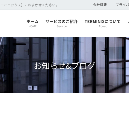
会社概要
プライ
（ターミニックス）におまかせください。
ホーム
サービスのご紹介
TERMINIXについて
HOME
Service
About
お知らせ&ブログ