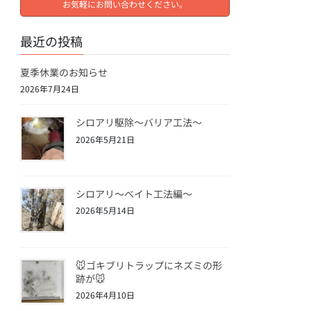
お気軽にお問い合わせください。
最近の投稿
夏季休業のお知らせ
2026年7月24日
シロアリ駆除〜バリア工法〜
2026年5月21日
シロアリ〜ベイト工法編〜
2026年5月14日
🐭ゴキブリトラップにネズミの形
跡が🐭
2026年4月10日