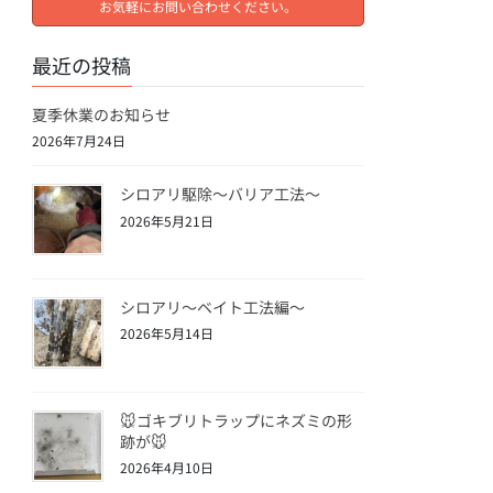
お気軽にお問い合わせください。
最近の投稿
夏季休業のお知らせ
2026年7月24日
シロアリ駆除〜バリア工法〜
2026年5月21日
シロアリ〜ベイト工法編〜
2026年5月14日
🐭ゴキブリトラップにネズミの形
跡が🐭
2026年4月10日