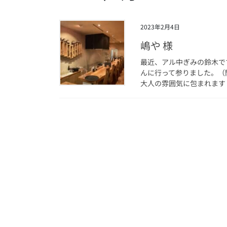
2023年2月4日
嶋や 様
最近、アル中ぎみの鈴木で
んに行って参りました。（
大人の雰囲気に包まれます☺