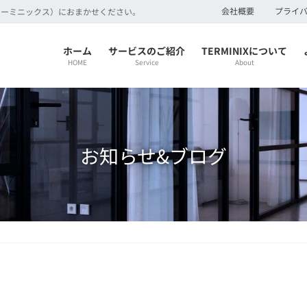
会社概要
プライ
（ターミニックス）におまかせください。
ホーム
サービスのご紹介
TERMINIXについて
HOME
Service
About
お知らせ&ブログ