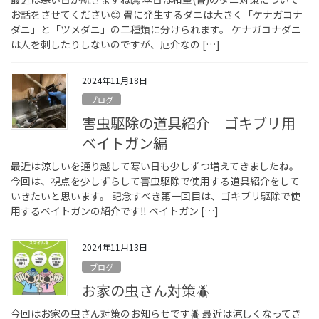
お話をさせてください😊 畳に発生するダニは大きく「ケナガコナ
ダニ」と「ツメダニ」の二種類に分けられます。 ケナガコナダニ
は人を刺したりしないのですが、厄介なの […]
2024年11月18日
ブログ
害虫駆除の道具紹介 ゴキブリ用
ベイトガン編
最近は涼しいを通り越して寒い日も少しずつ増えてきましたね。
今回は、視点を少しずらして害虫駆除で使用する道具紹介をして
いきたいと思います。 記念すべき第一回目は、ゴキブリ駆除で使
用するベイトガンの紹介です‼︎ ベイトガン […]
2024年11月13日
ブログ
お家の虫さん対策🪲
今回はお家の虫さん対策のお知らせです🪲 最近は涼しくなってき