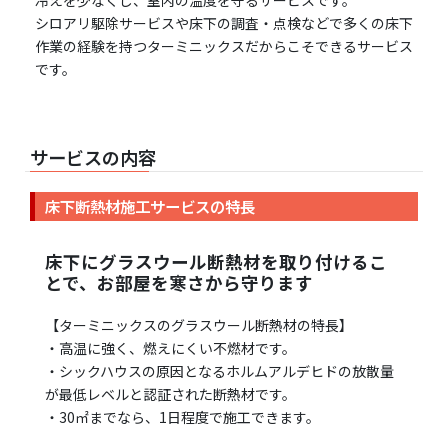
冷えを少なくし、室内の温度を守るサービスです。
シロアリ駆除サービスや床下の調査・点検などで多くの床下
作業の経験を持つターミニックスだからこそできるサービス
です。
サービスの内容
床下断熱材施工サービスの特長
床下にグラスウール断熱材を取り付けるこ
とで、お部屋を寒さから守ります
【ターミニックスのグラスウール断熱材の特長】
・高温に強く、燃えにくい不燃材です。
・シックハウスの原因となるホルムアルデヒドの放散量
が最低レベルと認証された断熱材です。
・30㎡までなら、1日程度で施工できます。