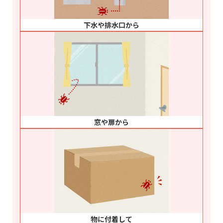
下水や排水口から
窓や扉から
物に付着して