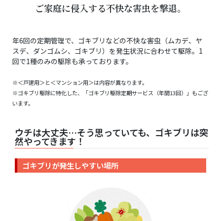
ご家庭に侵入する不快な害虫を撃退。
年6回の定期管理で、ゴキブリなどの不快な害虫（ムカデ、ヤ
スデ、ダンゴムシ、ゴキブリ）を発生状況に合わせて駆除。1
回で1種のみの駆除も承っております。
※＜戸建用＞と＜マンション用＞は内容が異なります。
※ゴキブリ駆除に特化した、「ゴキブリ駆除定期サービス（年間13回）」もござ
います。
ウチは大丈夫…そう思っていても、ゴキブリは突
然やってきます！
ゴキブリが発生しやすい場所