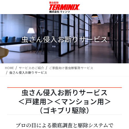
虫さん侵入お断りサービス
HOME
サービスのご紹介
ご家庭向け害虫獣駆除サービス
虫さん侵入お断りサービス
虫さん侵入お断りサービス
＜戸建用＞＜マンション用＞
（ゴキブリ駆除）
プロの目による徹底調査と駆除システムで