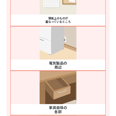
薄板上のものが
重なっているところ
電気製品の
周辺
家具自体の
各部